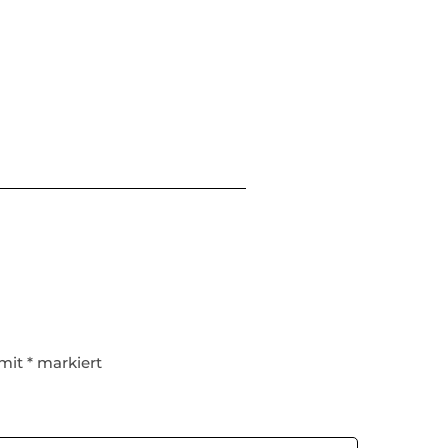
 mit
*
markiert